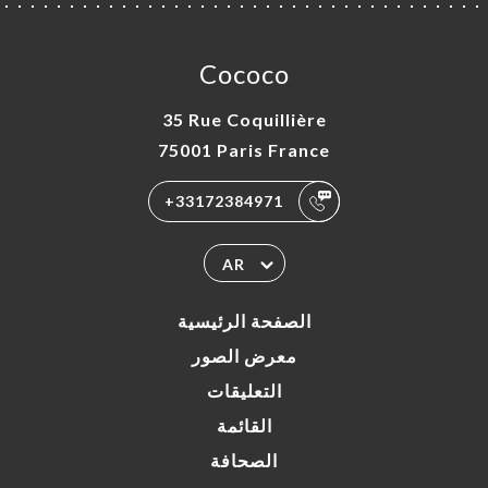
Cococo
35 Rue Coquillière
75001 Paris France
+33172384971
AR
الصفحة الرئيسية
معرض الصور
التعليقات
القائمة
الصحافة