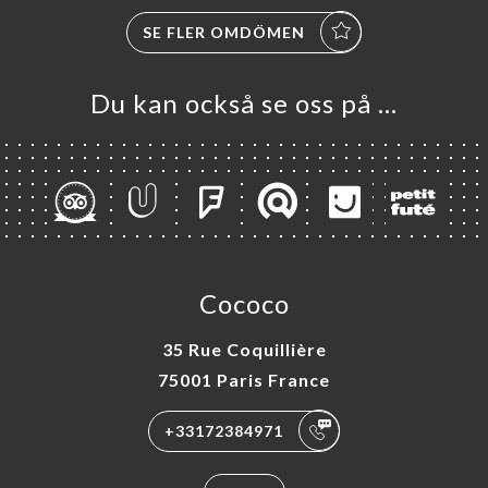
SE FLER OMDÖMEN
Du kan också se oss på …
Cococo
35 Rue Coquillière
75001 Paris France
+33172384971